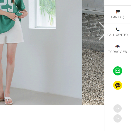
CART (
0
)
CALL CENTER
TODAY VIEW