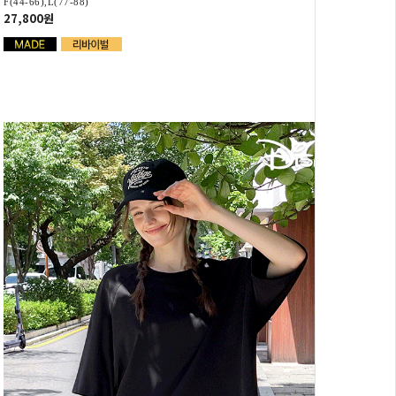
F(44-66),L(77-88)
27,800원