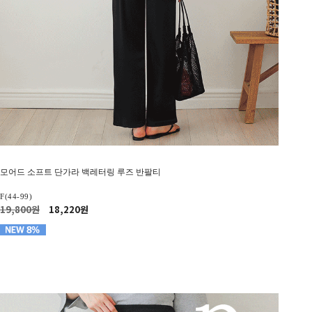
모어드 소프트 단가라 백레터링 루즈 반팔티
F(44-99)
19,800원
18,220원