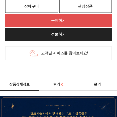
장바구니
관심상품
구매하기
선물하기
상품상세정보
후기
문의
0