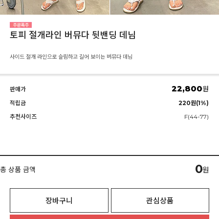
토피 절개라인 버뮤다 뒷밴딩 데님
사이드 절개 라인으로 슬림하고 길어 보이는 버뮤다 데님
22,800
원
판매가
적립금
220원(1%)
추천사이즈
F(44-77)
0
총 상품 금액
원
장바구니
관심상품