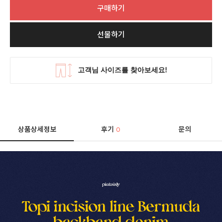
구매하기
선물하기
상품상세정보
후기
문의
0