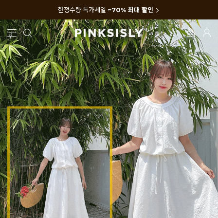
한정수량 특가세일
~70% 최대 할인