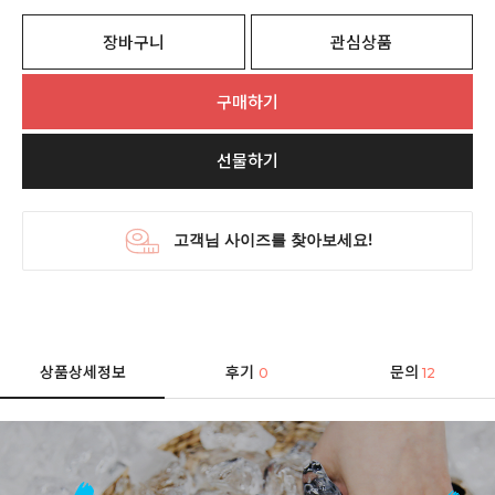
장바구니
관심상품
구매하기
선물하기
상품상세정보
후기
문의
0
12