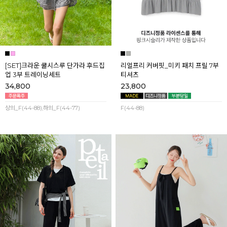
[SET]크라운 쿨시스루 단가라 후드집
리얼프리 커버핏_미키 패치 프릴 7부
업 3부 트레이닝세트
티셔츠
34,800
23,800
상의_F(44-88),하의_F(44-77)
F(44-88)