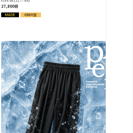
F(44-66),L(77-88)
27,800원