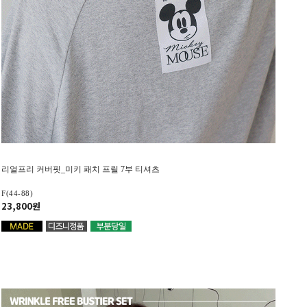
리얼프리 커버핏_미키 패치 프릴 7부 티셔츠
F(44-88)
23,800원