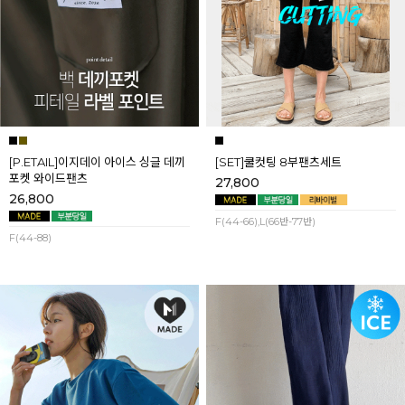
[P.ETAIL]이지데이 아이스 싱글 데끼
[SET]쿨컷팅 8부팬츠세트
포켓 와이드팬츠
27,800
26,800
F(44-66),L(66반-77반)
F(44-88)