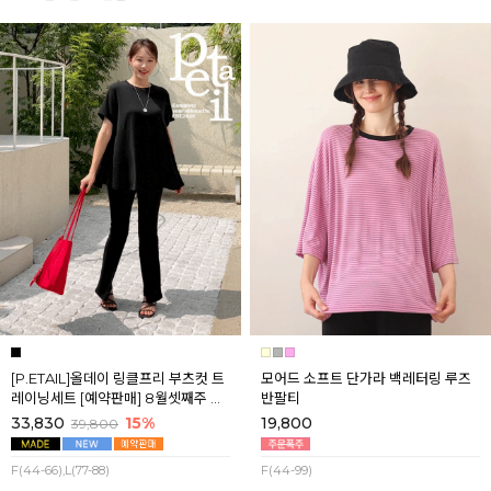
[P.ETAIL]올데이 링클프리 부츠컷 트
모어드 소프트 단가라 백레터링 루즈
레이닝세트 [예약판매] 8월셋째주 순
반팔티
차배송
33,830
15%
19,800
39,800
F(44-66),L(77-88)
F(44-99)