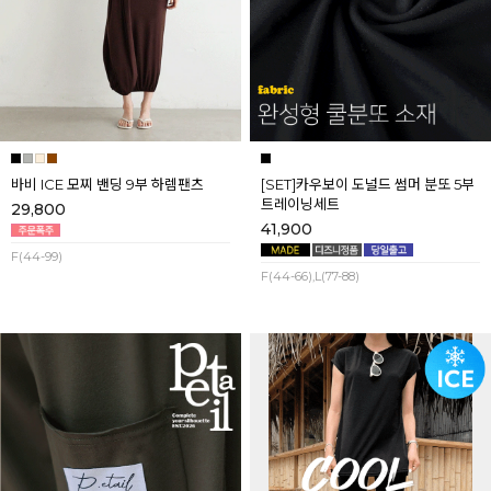
바비 ICE 모찌 밴딩 9부 하렘팬츠
[SET]카우보이 도널드 썸머 분또 5부
트레이닝세트
29,800
41,900
F(44-99)
F(44-66),L(77-88)