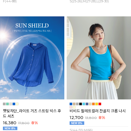
F(44-88)
S(25-26),M(27-28),L(29-30)
햇빛차단_라이트 거즈 스트링 박스 후
비비드 팔레트컬러 잔골지 크롭 나시
드 셔츠
12,700
8%
13,800
16,380
8%
17,800
S(44-55),M(66)