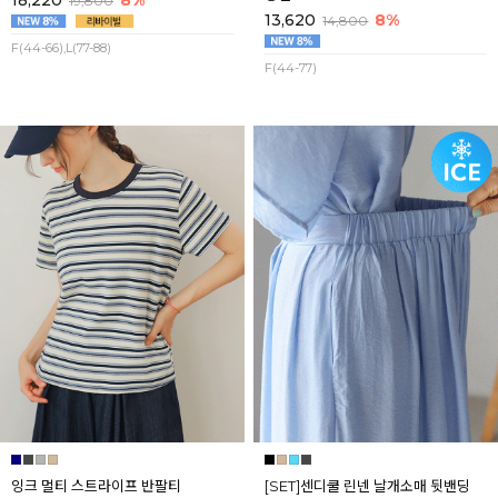
18,220
8%
19,800
13,620
8%
14,800
F(44-66),L(77-88)
F(44-77)
잉크 멀티 스트라이프 반팔티
[SET]센디쿨 린넨 날개소매 뒷밴딩