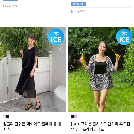
F(44-77)
F(44-77)
썸블리 쿨쉬폰 레이어드 플레어 롱 원
[SET]크라운 쿨시스루 단가라 후드집
피스
업 3부 트레이닝세트