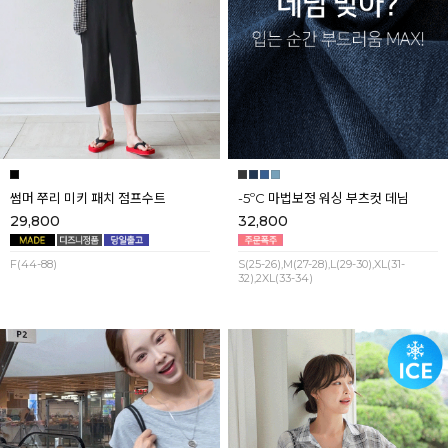
썸머 쭈리 미키 패치 점프수트
-5ºC 마법보정 워싱 부츠컷 데님
29,800
32,800
F(44-88)
S(25-26),M(27-28),L(29-30),XL(31-
32),2XL(33-34)