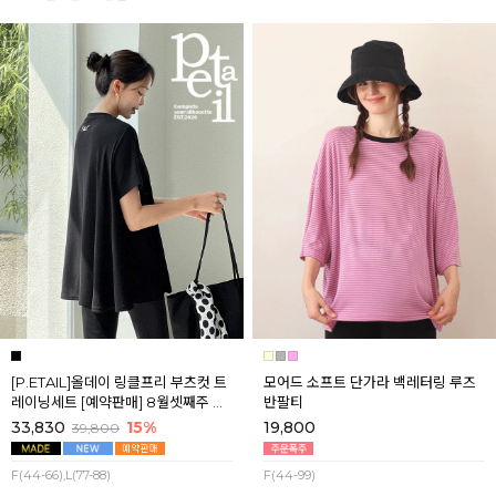
[P.ETAIL]올데이 링클프리 부츠컷 트
모어드 소프트 단가라 백레터링 루즈
레이닝세트 [예약판매] 8월셋째주 순
반팔티
차배송
33,830
15%
19,800
39,800
F(44-66),L(77-88)
F(44-99)