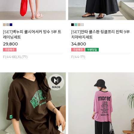
[SET]백누피 쿨시어서커 방수 5부 트
[SET]만타 쿨스판 링클프리 핀턱 9부
레이닝세트
치마바지세트
29,800
34,800
F(44-66),XL(77)
F(44-77)