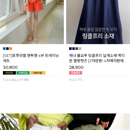
[SET]포켓라벨 맨투맨 4부 트레이닝
제냐 쿨요루 링클프리 날개소매 백리
세트
본 멜빵팬츠 [3차완판! 4차예약판매]
[네이비] 8월셋째주 순차배송
30,800
28,900
F(44-66),L(77-88)
F(44-77)