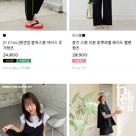
[P.ETAIL]텐션업 쫀득스판 아이스 조
몬즈 스판 리본 포켓라벨 와이드 멜빵
거팬츠
팬츠
24,800
28,900
F(44-66),L(77-88)
F(44-77)