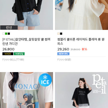
[P.ETAIL]살안타템_살랑살랑 쿨 썸머
썸블리 쿨쉬폰 레이어드 플레어 롱 원
린넨 가디건
피스
26,800
29,260
8%
31,800
F(44-66),L(77-88)
F(44-66반)