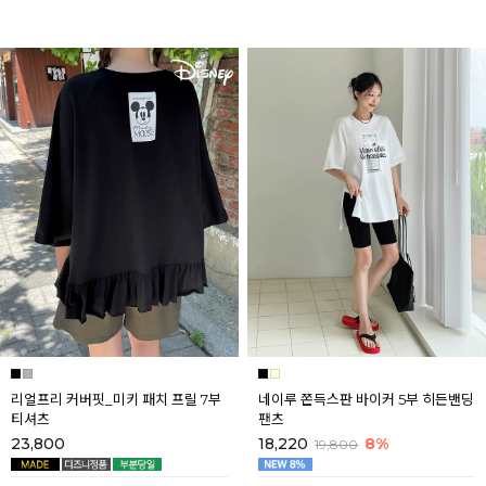
리얼프리 커버핏_미키 패치 프릴 7부
네이루 쫀득스판 바이커 5부 히든밴딩
티셔츠
팬츠
23,800
18,220
8%
19,800