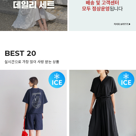
BEST 20
실시간으로 가장 많이 사랑 받는 상품