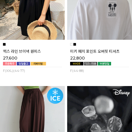
엑스 라인 브이넥 원피스
미키 패치 포인트 오버핏 티셔츠
27,600
22,800
F(XXL)(44-77)
F(44-88)