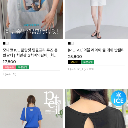
모나코 ICE 찰랑핏 링클프리 루즈 롱
[P.ETAIL]더블 레이어 쿨 메쉬 반팔티
반팔티 [1차완판! 2차예약판매] [화이
25,800
트] 8월둘째주 순차배송
17,800
F(44-66),L(77-88)
F(44-99)