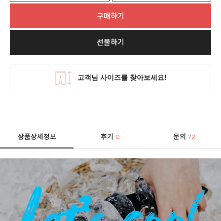
구매하기
선물하기
상품상세정보
후기
문의
0
72