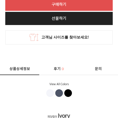
구매하기
선물하기
상품상세정보
후기
문의
0