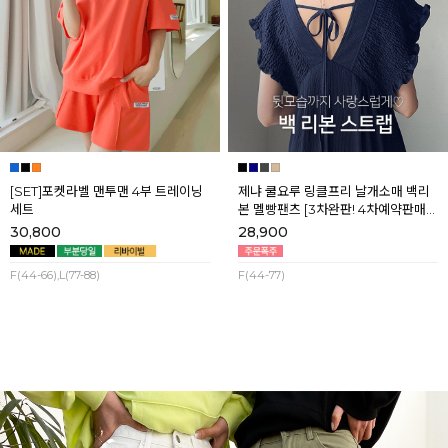
[SET]포켓라벨 맨투맨 4부 트레이닝
제냐 쿨요루 링클프리 날개소매 백리
세트
본 멜빵팬츠 [3차완판! 4차예약판매]
[네이비] 8월셋째주 순차배송
30,800
28,900
F(44-66),L(77-88)
F(44-77)