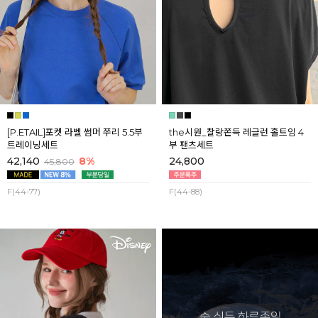
[P.ETAIL]포켓 라벨 썸머 쭈리 5.5부
the시원_찰랑쫀득 레글런 홀트임 4
트레이닝세트
부 팬츠세트
42,140
8%
24,800
45,800
F(44-77)
F(44-88)