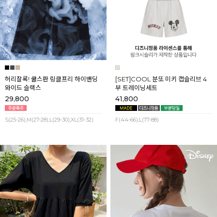
허리잘록! 쿨스판 링클프리 하이밴딩
[SET]COOL 분또 미키 캡슬리브 4
와이드 슬랙스
부 트레이닝세트
29,800
41,800
S(25-26),M(27-28),L(29-30),XL(31-32)
F(44-66),L(77-88)