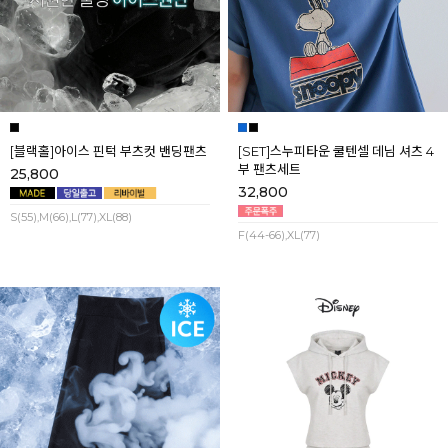
[블랙홀]아이스 핀턱 부츠컷 밴딩팬츠
[SET]스누피타운 쿨텐셀 데님 셔츠 4
부 팬츠세트
25,800
32,800
S(55),M(66),L(77),XL(88)
F(44-66),XL(77)