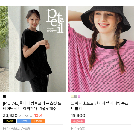
[P.ETAIL]올데이 링클프리 부츠컷 트
모어드 소프트 단가라 백레터링 루즈
레이닝세트 [예약판매] 8월셋째주 순
반팔티
차배송
33,830
15%
19,800
39,800
F(44-66),L(77-88)
F(44-99)