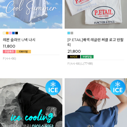
레몬 슬라브 U넥 나시
[P.ETAIL]배색 레글런 써클 로고 반팔
티
11,800
21,800
F(44-66)
F(44-66),L(77-88)