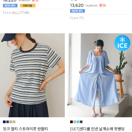
18,220
8%
19,800
13,620
8%
14,800
F(44-66),L(77-88)
F(44-77)
잉크 멀티 스트라이프 반팔티
[SET]센디쿨 린넨 날개소매 뒷밴딩