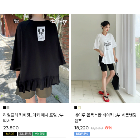
리얼프리 커버핏_미키 패치 프릴 7부
네이루 쫀득스판 바이커 5부 히든밴딩
티셔츠
팬츠
23,800
18,220
8%
19,800