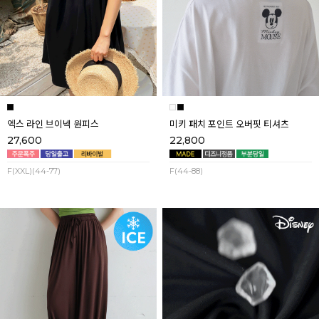
엑스 라인 브이넥 원피스
미키 패치 포인트 오버핏 티셔츠
27,600
22,800
F(XXL)(44-77)
F(44-88)