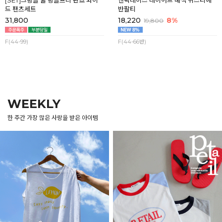
[SET]크링클 쿨 링클프리 판쵸 와이
앤틱레이스 레이어드 배색 뷔스티에
드 팬츠세트
반팔티
31,800
18,220
8%
19,800
F(44-99)
F(44-66반)
WEEKLY
한 주간 가장 많은 사랑을 받은 아이템