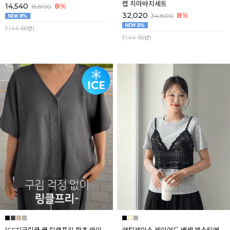
랩 치마바지세트
14,540
8%
15,800
32,020
8%
34,800
F(44-66반)
F(44-66반)