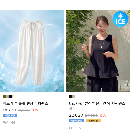
아르카 쿨 쫀쫀 밴딩 하렘팬츠
the시원_셀리쿨 훌라인 와이드 팬츠
세트
18,220
8%
19,800
22,820
8%
24,800
F(44-99)
F(44-77)