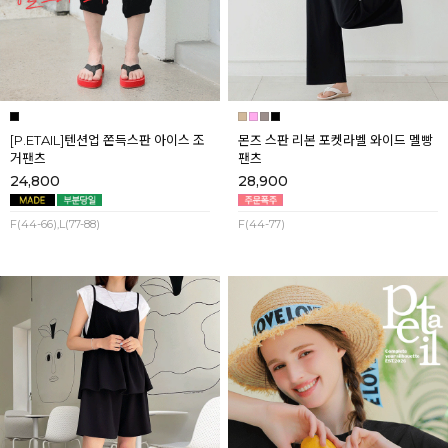
[P.ETAIL]텐션업 쫀득스판 아이스 조
몬즈 스판 리본 포켓라벨 와이드 멜빵
거팬츠
팬츠
24,800
28,900
F(44-66),L(77-88)
F(44-77)