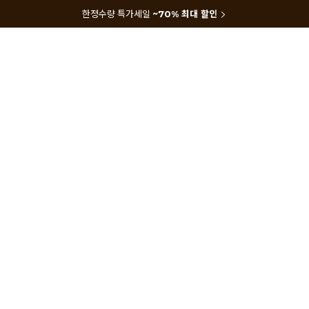
한정수량 특가세일
~70% 최대 할인