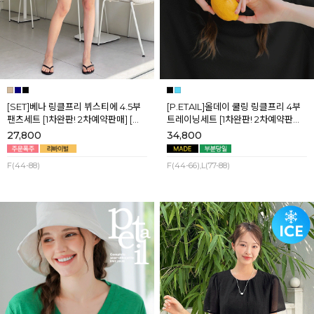
[SET]베나 링클프리 뷔스티에 4.5부
[P.ETAIL]올데이 쿨링 링클프리 4부
팬츠세트 [1차완판! 2차예약판매] [네
트레이닝세트 [1차완판! 2차예약판매]
이비,블랙] 8월셋째주 순차배송
[블랙L] 8월셋째주 순차배송
27,800
34,800
F(44-88)
F(44-66),L(77-88)