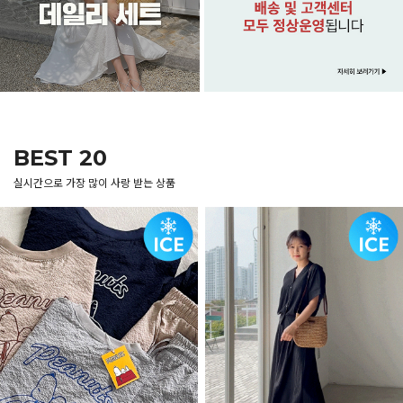
BEST 20
실시간으로 가장 많이 사랑 받는 상품