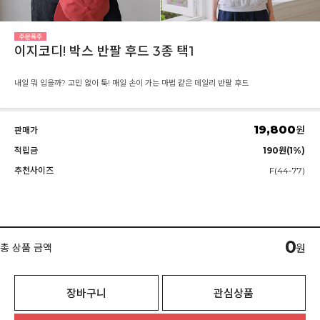
이지코디! 박스 반팔 후드 3종 택1
내일 뭐 입을까? 고민 없이 툭! 매일 손이 가는 마법 같은 데일리 반팔 후드
19,800
원
판매가
적립금
190원(1%)
추천사이즈
F(44-77)
0
총 상품 금액
원
장바구니
관심상품