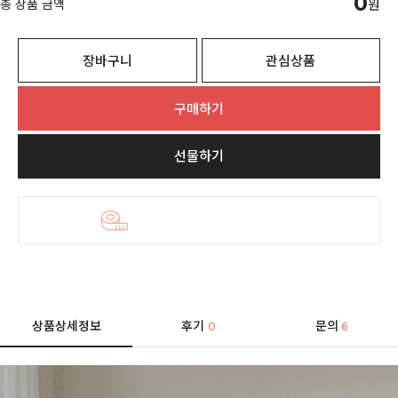
0
총 상품 금액
원
장바구니
관심상품
구매하기
선물하기
상품상세정보
후기
문의
0
6