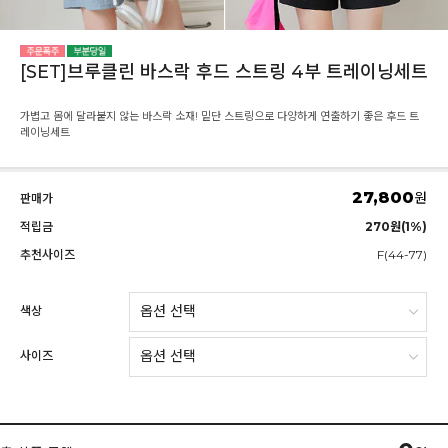
[SET]브루클린 바스락 후드 스트링 4부 트레이닝세트
가볍고 몸에 달라붙지 않는 바스락 소재! 밑단 스트링으로 다양하게 연출하기 좋은 후드 트
레이닝세트
27,800
원
판매가
적립금
270원(1%)
추천사이즈
F(44-77)
색상
사이즈