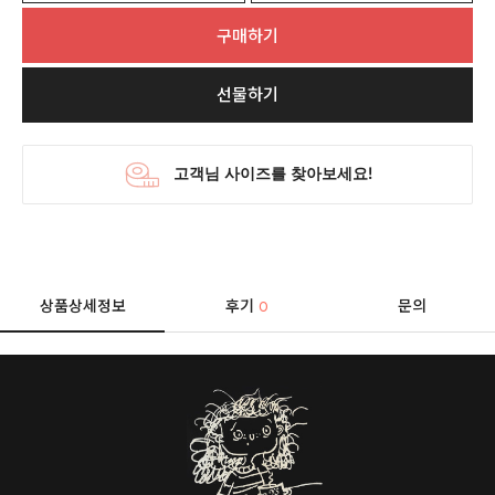
구매하기
선물하기
상품상세정보
후기
문의
0