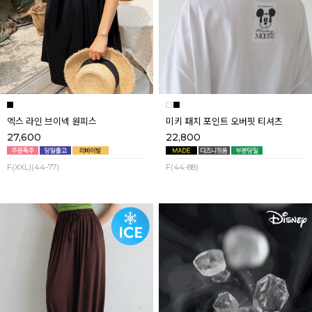
엑스 라인 브이넥 원피스
미키 패치 포인트 오버핏 티셔츠
27,600
22,800
F(XXL)(44-77)
F(44-88)