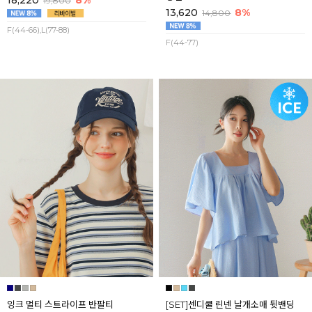
18,220
8%
19,800
13,620
8%
14,800
F(44-66),L(77-88)
F(44-77)
잉크 멀티 스트라이프 반팔티
[SET]센디쿨 린넨 날개소매 뒷밴딩