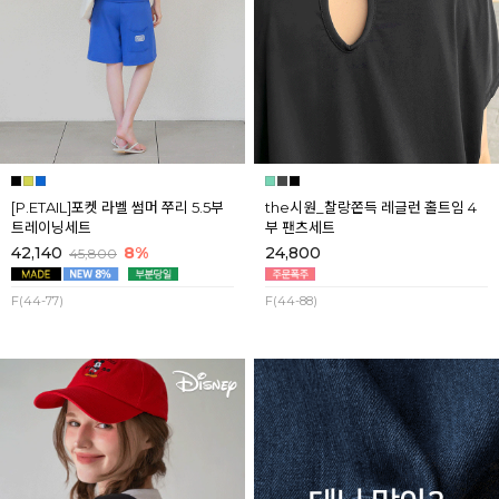
[P.ETAIL]포켓 라벨 썸머 쭈리 5.5부
the시원_찰랑쫀득 레글런 홀트임 4
트레이닝세트
부 팬츠세트
42,140
8%
24,800
45,800
F(44-77)
F(44-88)