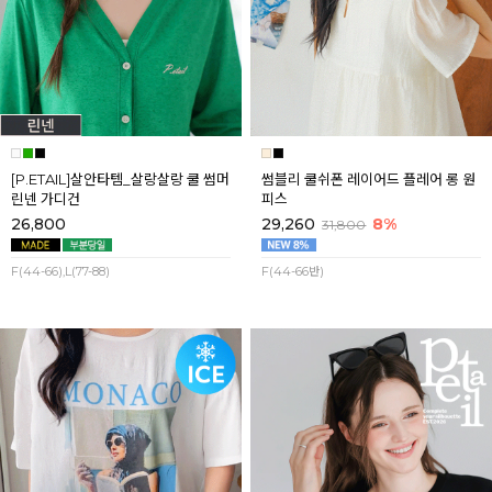
[P.ETAIL]살안타템_살랑살랑 쿨 썸머
썸블리 쿨쉬폰 레이어드 플레어 롱 원
린넨 가디건
피스
26,800
29,260
8%
31,800
F(44-66),L(77-88)
F(44-66반)