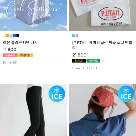
레몬 슬라브 U넥 나시
[P.ETAIL]배색 레글런 써클 로고 반팔
티
11,800
21,800
F(44-66)
F(44-66),L(77-88)