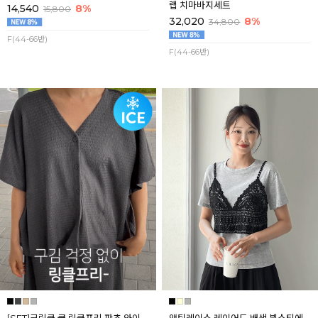
랩 치마바지세트
14,540
8%
15,800
32,020
8%
34,800
F(44-66반)
F(44-66반)