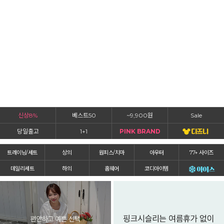
신상8%
베스트50
~9,900원
Sale
당일출고
1+1
PINK BRAND
트레이닝/세트
상의
원피스/치마
아우터
77+ 사이즈
데일리세트
하의
홈웨어
코디아이템