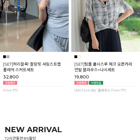
[SET]허리잘록! 찰랑핏 셔링스트랩
[SET]팀플 쿨시스루 체크 오픈카라
플레어 스커트세트
언발 블라우스+나시세트
32,800
19,800
F(44-77)
나시 F(44-66) ,블라우스 F(44-77)
NEW ARRIVAL
72시간동안 8%할인