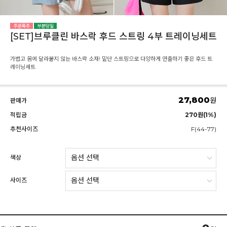
[SET]브루클린 바스락 후드 스트링 4부 트레이닝세트
가볍고 몸에 달라붙지 않는 바스락 소재! 밑단 스트링으로 다양하게 연출하기 좋은 후드 트
레이닝세트
27,800
원
판매가
적립금
270원(1%)
추천사이즈
F(44-77)
색상
사이즈