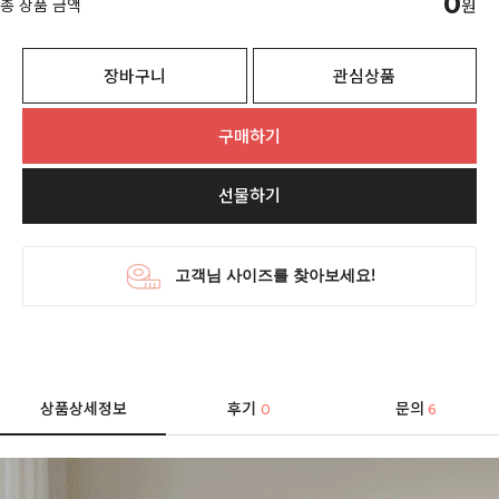
0
총 상품 금액
원
장바구니
관심상품
구매하기
선물하기
상품상세정보
후기
문의
0
6