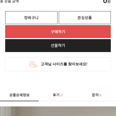
0
총 상품 금액
원
장바구니
관심상품
구매하기
선물하기
상품상세정보
후기
문의
0
6