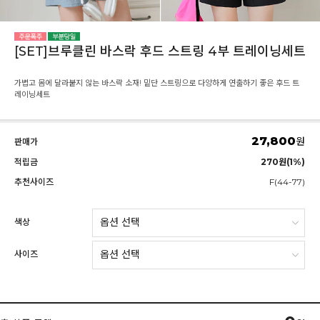
[SET]브루클린 바스락 후드 스트링 4부 트레이닝세트
가볍고 몸에 달라붙지 않는 바스락 소재! 밑단 스트링으로 다양하게 연출하기 좋은 후드 트
레이닝세트
27,800
원
판매가
적립금
270원(1%)
추천사이즈
F(44-77)
색상
사이즈