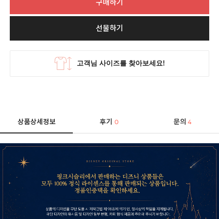
구매하기
선물하기
상품상세정보
후기
문의
0
4