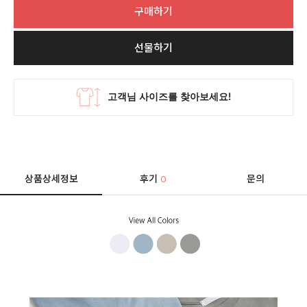
구매하기
선물하기
상품상세정보
후기
문의
0