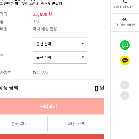
고 탄탄한 미니쭈리 소재의 박스핏 반팔티
CALL CENTER
가격
15,800 원
금
1%
TODAY VIEW
배송
국내 배송 전용
즈
사이즈
F(44-88)
0
상품 금액
원
구매하기
장바구니
관심상품