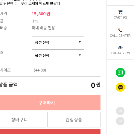
고 탄탄한 미니쭈리 소재의 박스핏 반팔티
가격
15,800 원
CART (
0
)
금
1%
배송
국내 배송 전용
CALL CENTER
즈
TODAY VIEW
사이즈
F(44-88)
0
상품 금액
원
구매하기
장바구니
관심상품