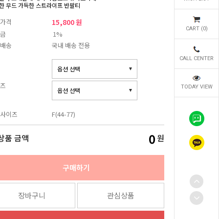
한 무드 가득한 스트라이프 반팔티
가격
15,800 원
CART (
0
)
금
1%
배송
국내 배송 전용
CALL CENTER
즈
TODAY VIEW
사이즈
F(44-77)
0
상품 금액
원
구매하기
장바구니
관심상품