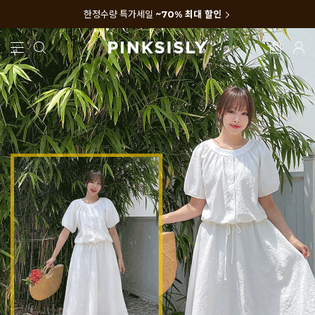
한정수량 특가세일
~70% 최대 할인