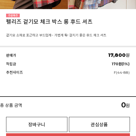
펠리즈 겉기모 체크 박스 롱 후드 셔츠
겉기모 소재로 포근하고 부드럽게~ 가볍게 툭! 걸치기 좋은 후드 체크 셔츠
17,800
원
판매가
적립금
170원(1%)
추천사이즈
F(44-88)
0
총 상품 금액
원
장바구니
관심상품