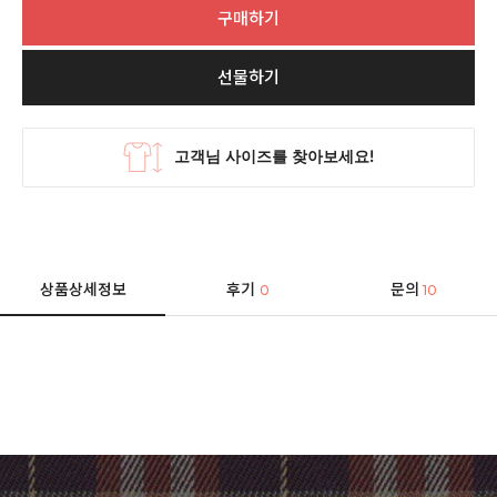
구매하기
선물하기
상품상세정보
후기
문의
0
10