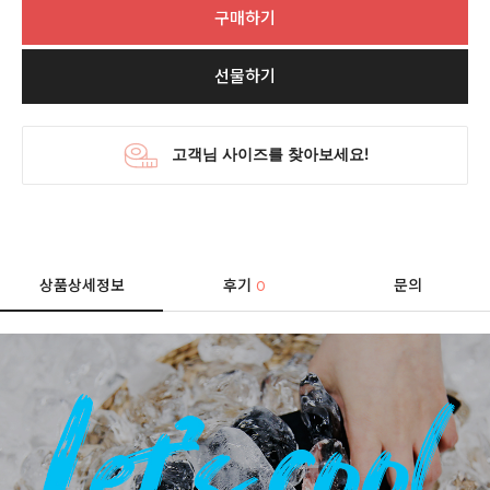
구매하기
선물하기
상품상세정보
후기
문의
0