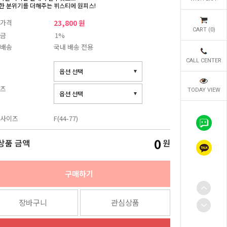
한 분위기를 더해주는 뷔스티에 원피스!
가격
23,800 원
CART (
0
)
금
1%
배송
국내 배송 전용
CALL CENTER
즈
TODAY VIEW
사이즈
F(44-77)
0
상품 금액
원
구매하기
장바구니
관심상품