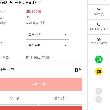
스러운 핏이 매력적인 버뮤다 팬츠
가격
28,900 원
CART (
0
)
금
1%
배송
국내 배송 전용
CALL CENTER
즈
TODAY VIEW
사이즈
F(44-66),L(77-88)
0
상품 금액
원
구매하기
장바구니
관심상품