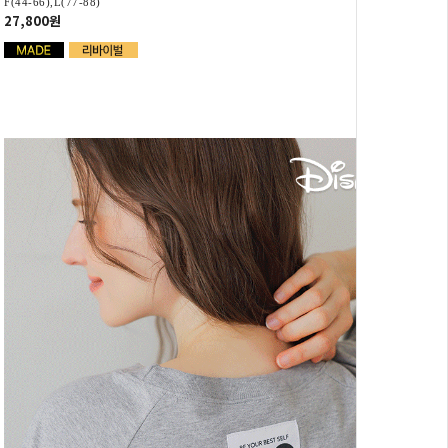
F(44-66),L(77-88)
27,800원