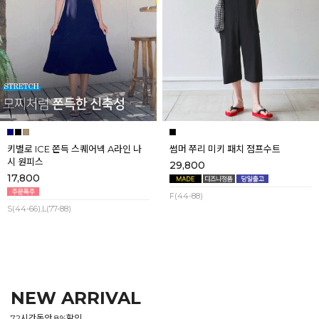
키별로 ICE 쫀득 스퀘어넥 A라인 나
썸머 쭈리 미키 패치 점프수트
시 원피스
29,800
17,800
F(44-88)
S(44-66),L(77-88)
NEW ARRIVAL
72시간동안 8%할인