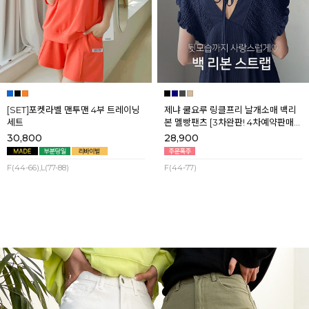
[SET]포켓라벨 맨투맨 4부 트레이닝
제냐 쿨요루 링클프리 날개소매 백리
세트
본 멜빵팬츠 [3차완판! 4차예약판매]
[네이비] 8월셋째주 순차배송
30,800
28,900
F(44-66),L(77-88)
F(44-77)