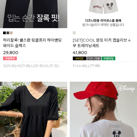
허리잘록! 쿨스판 링클프리 하이밴딩
[SET]COOL 분또 미키 캡슬리브 4
와이드 슬랙스
부 트레이닝세트
29,800
41,800
S(25-26),M(27-28),L(29-30),XL(31-32)
F(44-66),L(77-88)