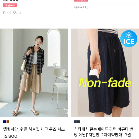
F(44-88)
F(44-66반)
햇빛차단_쉬폰 하늘핏 체크 루즈 셔츠
스타패치 쿨논페이드 핀턱 버뮤다 밴
딩 데님[1차완판! 2차예약판매] 8월셋
15,800