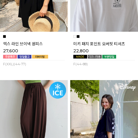
엑스 라인 브이넥 원피스
미키 패치 포인트 오버핏 티셔츠
27,600
22,800
F(XXL)(44-77)
F(44-88)