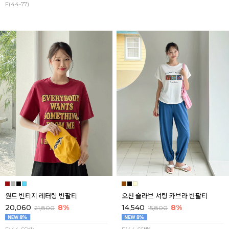
F(44-77)
원트 빈티지 레터링 반팔티
오션 슬라브 셔링 카브라 반팔티
20,060
8%
14,540
8%
21,800
15,800