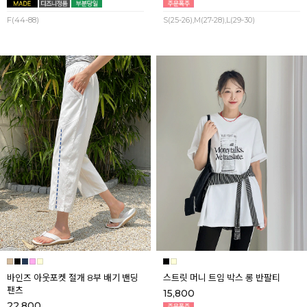
F(44-88)
S(25-26),M(27-28),L(29-30)
바인즈 아웃포켓 절개 8부 배기 밴딩
스트릿 머니 트임 박스 롱 반팔티
팬츠
15,800
22,800