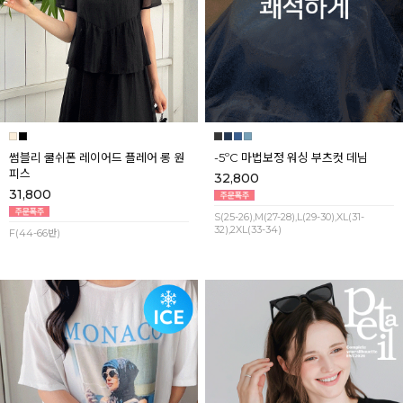
썸블리 쿨쉬폰 레이어드 플레어 롱 원
-5ºC 마법보정 워싱 부츠컷 데님
피스
32,800
31,800
S(25-26),M(27-28),L(29-30),XL(31-
32),2XL(33-34)
F(44-66반)