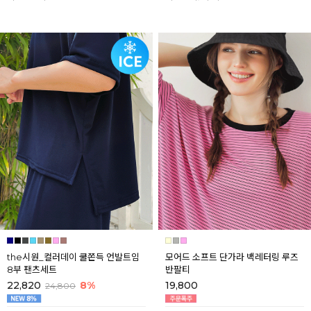
the시원_컬러데이 쿨쫀득 언발트임
모어드 소프트 단가라 백레터링 루즈
8부 팬츠세트
반팔티
22,820
8%
19,800
24,800