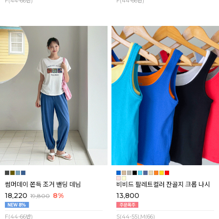
F(44-66반)
F(44-66반)
썸머데이 쫀득 조거 밴딩 데님
비비드 팔레트컬러 잔골지 크롭 나시
18,220
8%
13,800
19,800
F(44-66반)
S(44-55),M(66)