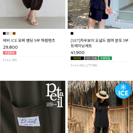
바비 ICE 모찌 밴딩 9부 하렘팬츠
[SET]카우보이 도널드 썸머 분또 5부
트레이닝세트
29,800
41,900
F(44-99)
F(44-66),L(77-88)