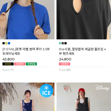
[P.ETAIL]포켓 라벨 썸머 쭈리 5.5부
the시원_찰랑쫀득 레글런 홀트임 4
트레이닝세트
부 팬츠세트
45,800
24,800
F(44-77)
F(44-88)