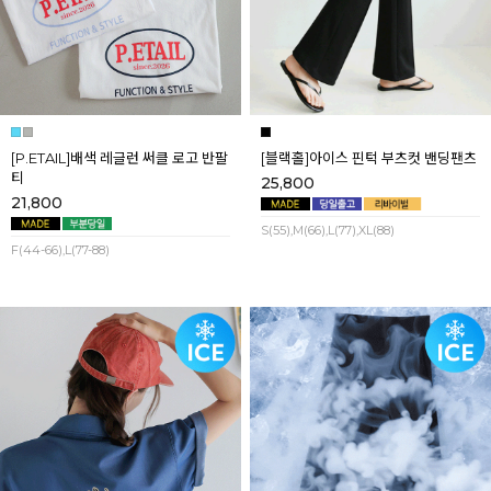
[P.ETAIL]배색 레글런 써클 로고 반팔
[블랙홀]아이스 핀턱 부츠컷 밴딩팬츠
티
25,800
21,800
S(55),M(66),L(77),XL(88)
F(44-66),L(77-88)