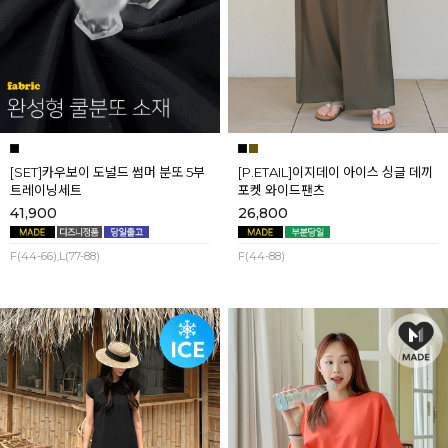
[SET]카우보이 도널드 썸머 분또 5부
[P.ETAIL]이지데이 아이스 싱글 데끼
트레이닝세트
포켓 와이드팬츠
41,900
26,800
F(44-66),L(77-88)
F(44-88)