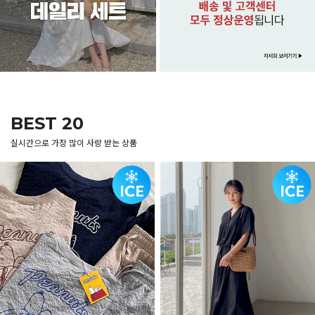
BEST 20
실시간으로 가장 많이 사랑 받는 상품