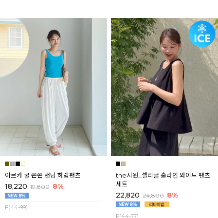
아르카 쿨 쫀쫀 밴딩 하렘팬츠
the시원_셀리쿨 훌라인 와이드 팬츠
세트
18,220
8%
19,800
22,820
8%
24,800
F(44-99)
F(44-77)