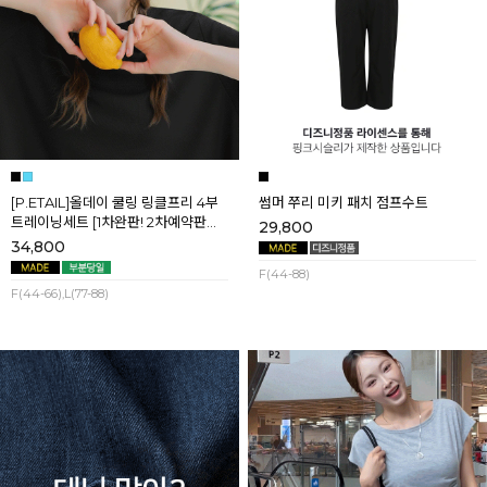
[P.ETAIL]올데이 쿨링 링클프리 4부
썸머 쭈리 미키 패치 점프수트
트레이닝세트 [1차완판! 2차예약판매]
29,800
[블랙L] 8월셋째주 순차배송
34,800
F(44-88)
F(44-66),L(77-88)