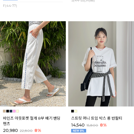
S(44-55),M(66)
F(44-77)
바인즈 아웃포켓 절개 8부 배기 밴딩
스트릿 머니 트임 박스 롱 반팔티
팬츠
14,540
8%
15,800
20,980
8%
22,800