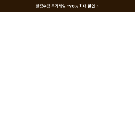
한정수량 특가세일
~70% 최대 할인