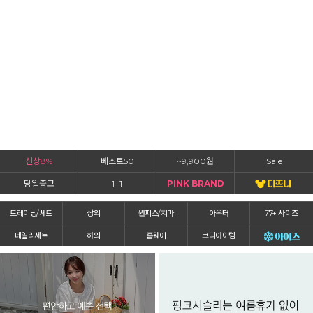
신상8%
베스트50
~9,900원
Sale
당일출고
1+1
PINK BRAND
트레이닝/세트
상의
원피스/치마
아우터
77+ 사이즈
데일리세트
하의
홈웨어
코디아이템