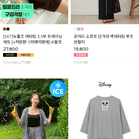
[SET]뉴룰즈 레터링 3.5부 트레이닝
모어드 소프트 단가라 백레터링 루즈
세트 [4차완판! 5차예약판매] 8월셋
반팔티
째주 순차배송
27,800
19,800
F(44-66),L(77-88)
F(44-99)