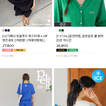
[SET]베나 링클프리 뷔스티에 4.5부
[P.ETAIL]살안타템_살랑살랑 쿨 썸머
팬츠세트 [1차완판! 2차예약판매] [네
린넨 가디건
이비,블랙] 8월셋째주 순차배송
27,800
26,800
F(44-88)
F(44-66),L(77-88)