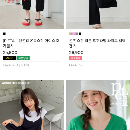
[P.ETAIL]텐션업 쫀득스판 아이스 조
몬즈 스판 리본 포켓라벨 와이드 멜빵
거팬츠
팬츠
24,800
28,900
F(44-66),L(77-88)
F(44-77)