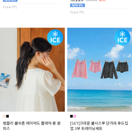
F(44-77)
F(44-77)
썸블리 쿨쉬폰 레이어드 플레어 롱 원
[SET]크라운 쿨시스루 단가라 후드집
피스
업 3부 트레이닝세트