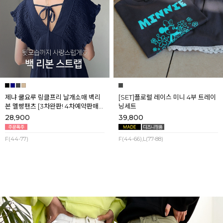
제냐 쿨요루 링클프리 날개소매 백리
[SET]플로럴 레이스 미니 4부 트레이
본 멜빵팬츠 [3차완판! 4차예약판매]
닝세트
[네이비] 8월셋째주 순차배송
28,900
39,800
F(44-77)
F(44-66),L(77-88)