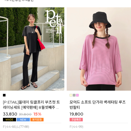
[P.ETAIL]올데이 링클프리 부츠컷 트
모어드 소프트 단가라 백레터링 루즈
레이닝세트 [예약판매] 8월셋째주 순
반팔티
차배송
33,830
15%
19,800
39,800
F(44-66),L(77-88)
F(44-99)