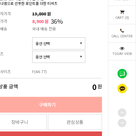
 나염으로 산뜻한 포인트를 더한 티셔츠
자가격
13,800
원
CART (
0
)
36
%
가격
8,900 원
배송
국내 배송 전용
CALL CENTER
즈
TODAY VIEW
사이즈
F(44-77)
0
상품 금액
원
구매하기
장바구니
관심상품