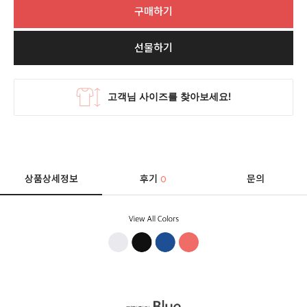
구매하기
선물하기
상품상세정보
후기
문의
0