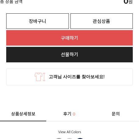
0
총 상품 금액
원
장바구니
관심상품
구매하기
선물하기
상품상세정보
후기
문의
0