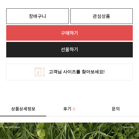
장바구니
관심상품
구매하기
선물하기
상품상세정보
후기
문의
0