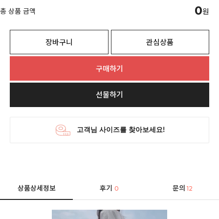
0
총 상품 금액
원
장바구니
관심상품
구매하기
선물하기
상품상세정보
후기
문의
0
12