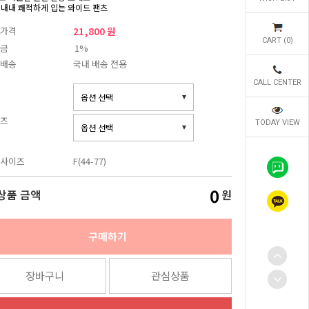
 내내 쾌적하게 입는 와이드 팬츠
가격
21,800 원
CART (
0
)
금
1%
배송
국내 배송 전용
CALL CENTER
즈
TODAY VIEW
사이즈
F(44-77)
0
상품 금액
원
구매하기
장바구니
관심상품