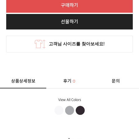
구매하기
선물하기
상품상세정보
후기
문의
0