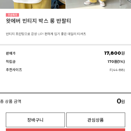
왓에버 빈티지 박스 롱 반팔티
빈티지 프린팅으로 감성 UP! 편하게 입기 좋은 데일리 티셔츠
17,800
원
판매가
적립금
170원(1%)
추천사이즈
F(44-88)
0
총 상품 금액
원
장바구니
관심상품