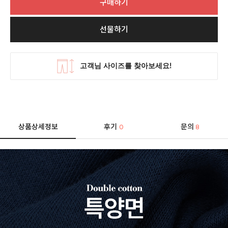
구매하기
선물하기
상품상세정보
후기
문의
0
8