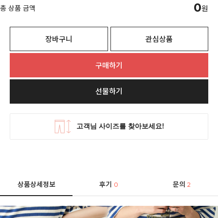
0
총 상품 금액
원
장바구니
관심상품
구매하기
선물하기
상품상세정보
후기
문의
0
2