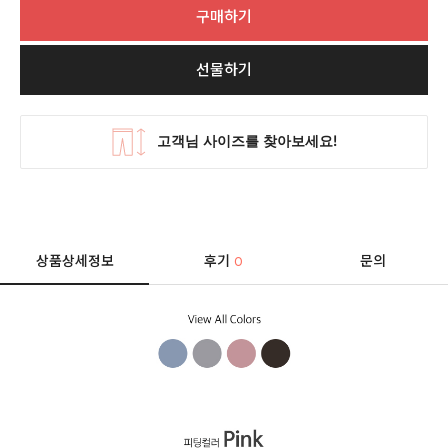
구매하기
선물하기
상품상세정보
후기
문의
0