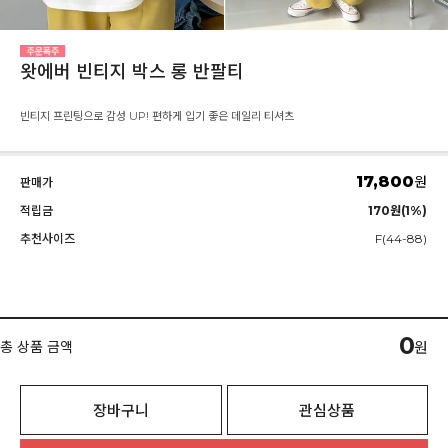
왓에버 빈티지 박스 롱 반팔티
빈티지 프린팅으로 감성 UP! 편하게 입기 좋은 데일리 티셔츠
17,800
원
판매가
적립금
170원(1%)
추천사이즈
F(44-88)
0
총 상품 금액
원
장바구니
관심상품