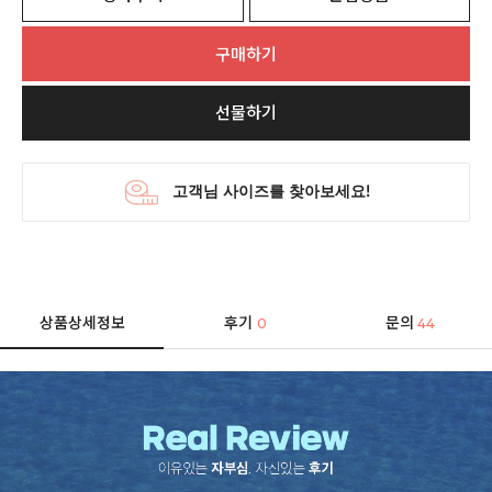
구매하기
선물하기
상품상세정보
후기
문의
0
44