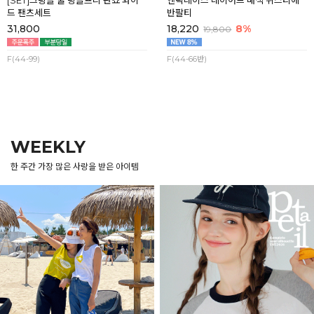
[SET]크링클 쿨 링클프리 판쵸 와이
앤틱레이스 레이어드 배색 뷔스티에
드 팬츠세트
반팔티
31,800
18,220
8%
19,800
F(44-99)
F(44-66반)
WEEKLY
한 주간 가장 많은 사랑을 받은 아이템