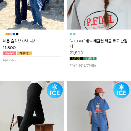
레몬 슬라브 U넥 나시
[P.ETAIL]배색 레글런 써클 로고 반팔
티
11,800
21,800
F(44-66)
F(44-66),L(77-88)