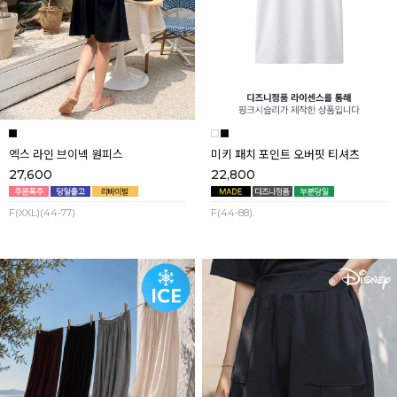
엑스 라인 브이넥 원피스
미키 패치 포인트 오버핏 티셔츠
27,600
22,800
F(XXL)(44-77)
F(44-88)