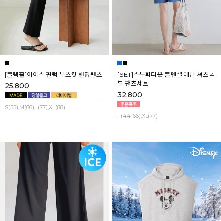
[블랙홀]아이스 핀턱 부츠컷 밴딩팬츠
[SET]스누피타운 쿨텐셀 데님 셔츠 4
부 팬츠세트
25,800
32,800
S(55),M(66),L(77),XL(88)
F(44-66),XL(77)