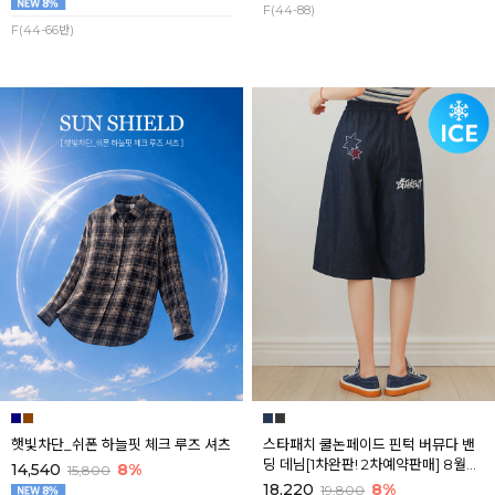
F(44-88)
F(44-66반)
햇빛차단_쉬폰 하늘핏 체크 루즈 셔츠
스타패치 쿨논페이드 핀턱 버뮤다 밴
딩 데님[1차완판! 2차예약판매] 8월셋
14,540
8%
15,800
째주 순차배송
18,220
8%
19,800