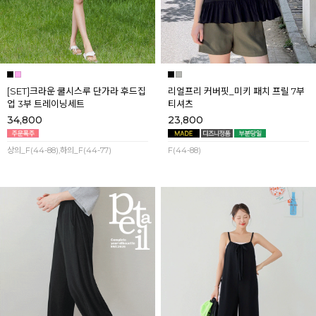
[SET]크라운 쿨시스루 단가라 후드집
리얼프리 커버핏_미키 패치 프릴 7부
업 3부 트레이닝세트
티셔츠
34,800
23,800
상의_F(44-88),하의_F(44-77)
F(44-88)