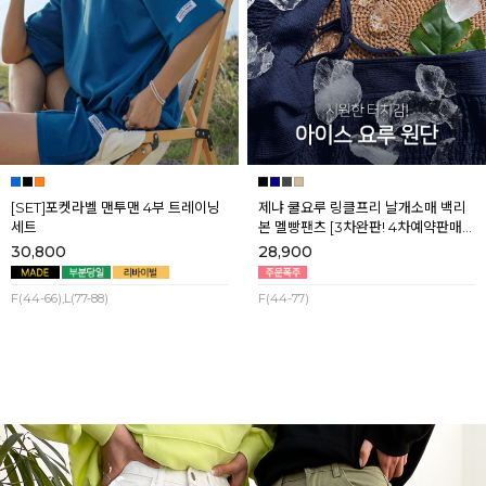
[SET]포켓라벨 맨투맨 4부 트레이닝
제냐 쿨요루 링클프리 날개소매 백리
세트
본 멜빵팬츠 [3차완판! 4차예약판매]
[네이비] 8월셋째주 순차배송
30,800
28,900
F(44-66),L(77-88)
F(44-77)