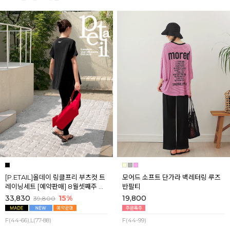
[P.ETAIL]올데이 링클프리 부츠컷 트
모어드 소프트 단가라 백레터링 루즈
레이닝세트 [예약판매] 8월셋째주 순
반팔티
차배송
33,830
15%
19,800
39,800
F(44-66),L(77-88)
F(44-99)