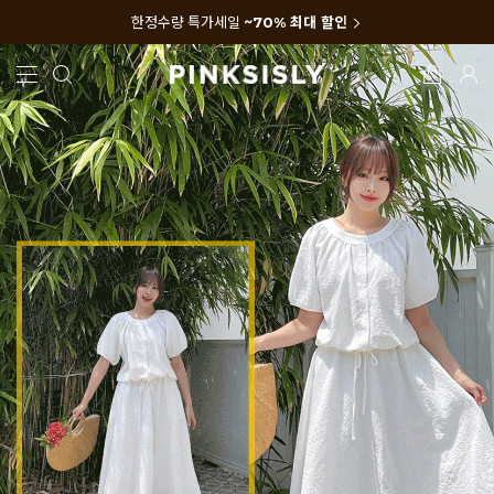
한정수량 특가세일
~70% 최대 할인