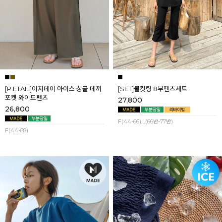
[P.ETAIL]이지데이 아이스 싱글 데끼
[SET]쿨컷팅 8부팬츠세트
포켓 와이드팬츠
27,800
26,800
F(44-66),L(66반-77반)
F(44-88)