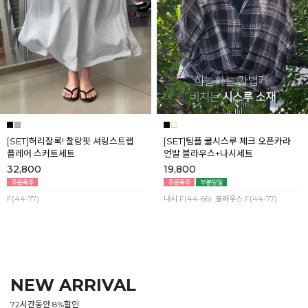
[SET]허리잘록! 찰랑핏 셔링스트랩
[SET]팀플 쿨시스루 체크 오픈카라
플레어 스커트세트
언발 블라우스+나시세트
32,800
19,800
F(44-77)
나시 F(44-66) ,블라우스 F(44-77)
NEW ARRIVAL
72시간동안 8%할인