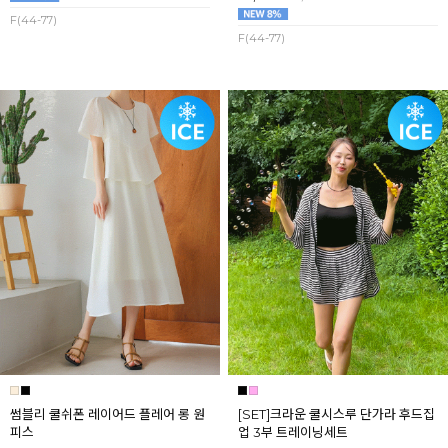
F(44-77)
F(44-77)
썸블리 쿨쉬폰 레이어드 플레어 롱 원
[SET]크라운 쿨시스루 단가라 후드집
피스
업 3부 트레이닝세트