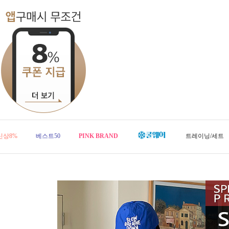
신상8%
베스트50
PINK BRAND
트레이닝/세트