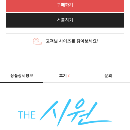
구매하기
선물하기
상품상세정보
후기
문의
0