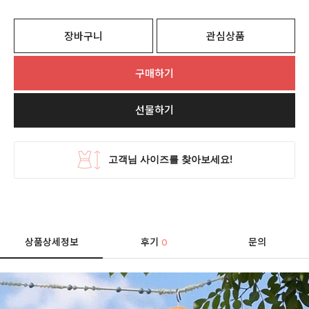
장바구니
관심상품
구매하기
선물하기
상품상세정보
후기
문의
0