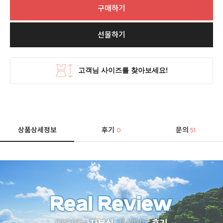
구매하기
선물하기
상품상세정보
후기
문의
0
51