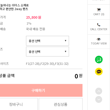
 늘어나는 아이스 소재로
하고 편안한 2way 팬츠
CART (
0
)
가격
25,800 원
금
1%
배송
국내 배송 전용
CALL CENTER
TODAY VIEW
즈
사이즈
F1(27-28),F2(29-30),F3(31-32)
0
상품 금액
원
구매하기
장바구니
관심상품