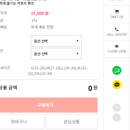
하게 즐기는 카프리 팬츠
가격
27,800 원
CART (
0
)
금
1%
배송
국내 배송 전용
CALL CENTER
즈
TODAY VIEW
사이즈
S(25-26),M(27-28),L(29-30),XL(31-
32),2XL(33-34)
0
상품 금액
원
구매하기
장바구니
관심상품